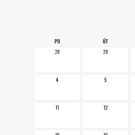
PO
ÚT
28
29
4
5
11
12