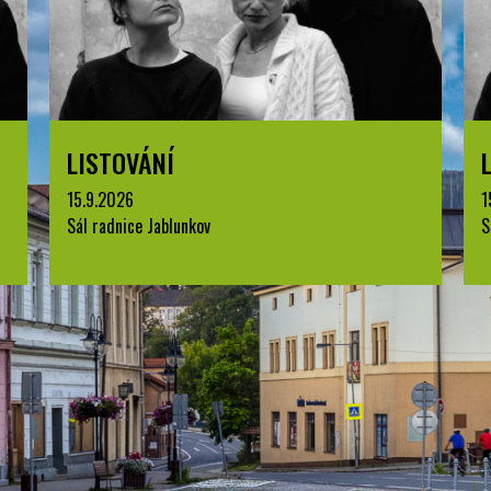
LISTOVÁNÍ
15.9.2026
1
Sál radnice Jablunkov
S