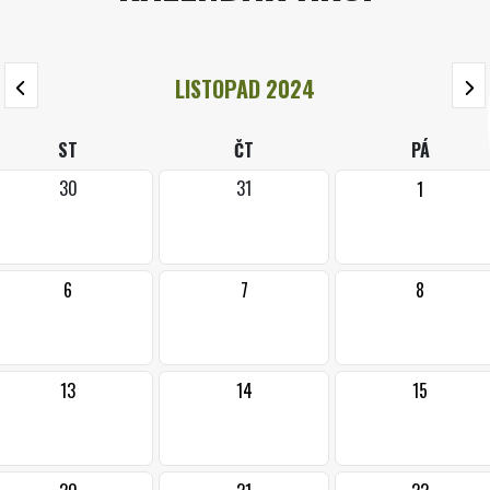
LISTOPAD 2024
ST
ČT
PÁ
30
31
1
6
7
8
13
14
15