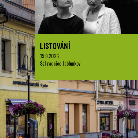
LISTOVÁNÍ
15.9.2026
Sál radnice Jablunkov