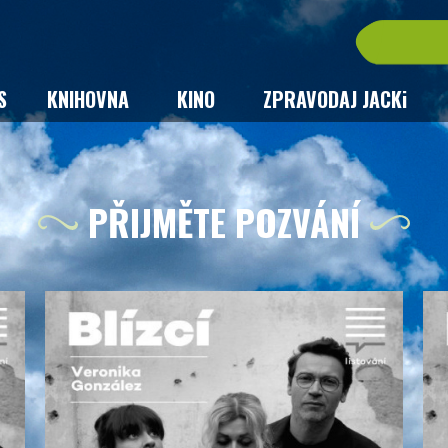
S
KNIHOVNA
KINO
ZPRAVODAJ JACKi
PŘIJMĚTE POZVÁNÍ