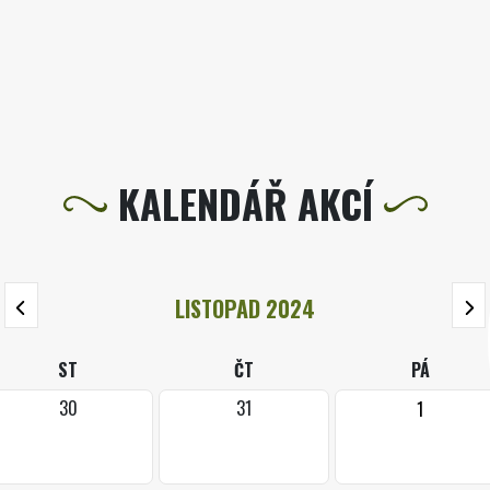
KALENDÁŘ AKCÍ
LISTOPAD 2024
ST
ČT
PÁ
30
31
1