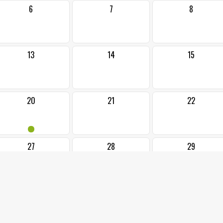
6
7
8
13
14
15
20
21
22
•
27
28
29