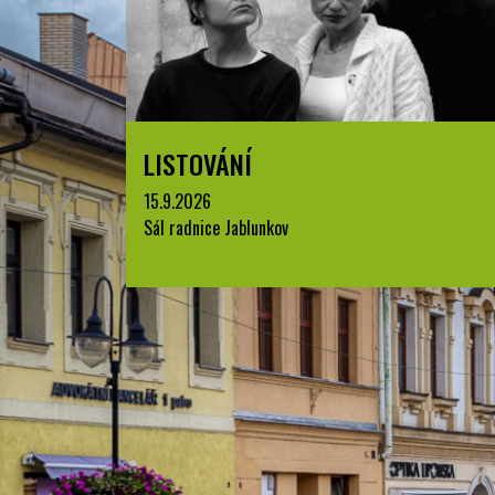
LISTOVÁNÍ
15.9.2026
Sál radnice Jablunkov