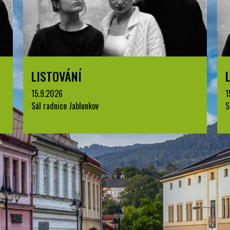
LISTOVÁNÍ
15.9.2026
1
Sál radnice Jablunkov
S