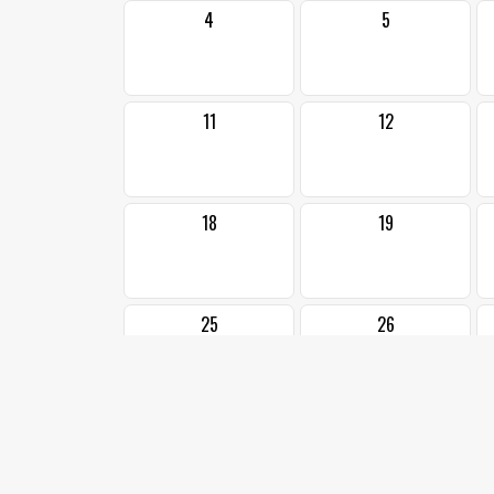
4
5
11
12
18
19
25
26
listopad,