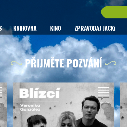
S
KNIHOVNA
KINO
ZPRAVODAJ JACKi
PŘIJMĚTE POZVÁNÍ