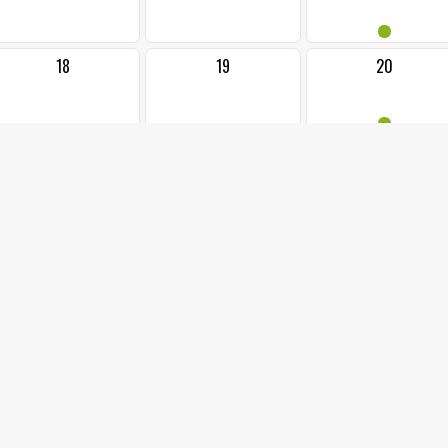
•
18
19
20
•
25
26
27
••
1
2
3