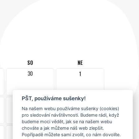
SO
NE
30
1
PŠT, používáme sušenky!
7
8
Na našem webu používáme sušenky (cookies)
pro sledování návštěvnosti. Budeme rádi, když
budeme moci vědět, jak se na našem webu
chováte a jak můžeme náš web zlepšit.
14
15
Popřípadě můžete sami zvolit, co nám dovolíte.