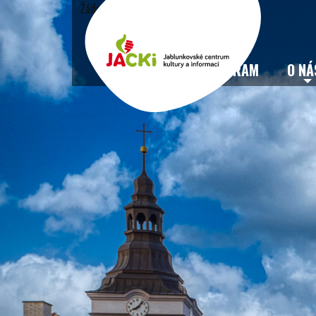
Žádné události
VSTUPENKY
PROGRAM
O NÁ