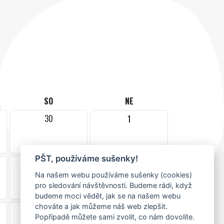
SO
NE
30
1
PŠT, používáme sušenky!
7
8
Na našem webu používáme sušenky (cookies)
pro sledování návštěvnosti. Budeme rádi, když
budeme moci vědět, jak se na našem webu
chováte a jak můžeme náš web zlepšit.
14
15
Popřípadě můžete sami zvolit, co nám dovolíte.