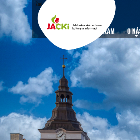
Žádné události
VSTUPENKY
PROGRAM
O NÁ