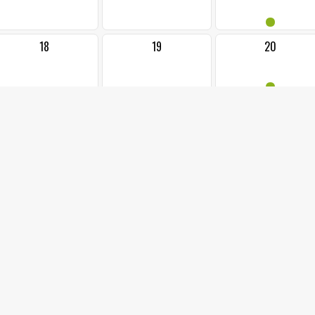
•
18
19
20
•
25
26
27
••
1
2
3