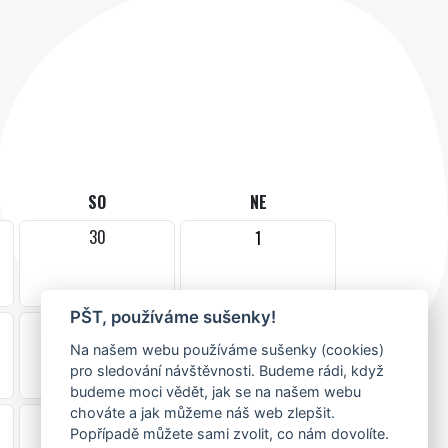
SO
NE
30
1
PŠT, používáme sušenky!
7
8
Na našem webu používáme sušenky (cookies)
pro sledování návštěvnosti. Budeme rádi, když
budeme moci vědět, jak se na našem webu
chováte a jak můžeme náš web zlepšit.
14
15
Popřípadě můžete sami zvolit, co nám dovolíte.