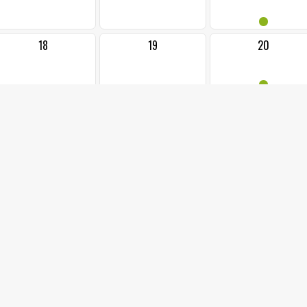
•
18
19
20
•
25
26
27
••
1
2
3