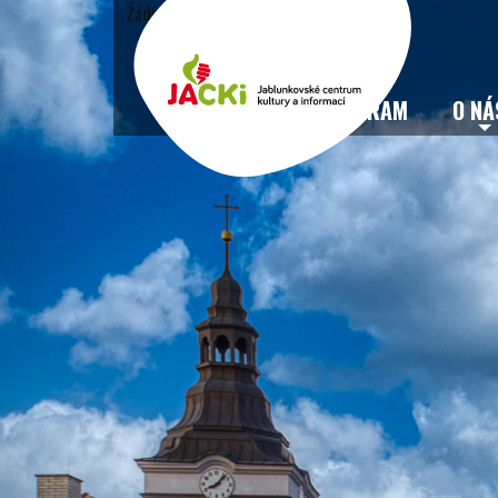
Žádné události
VSTUPENKY
PROGRAM
O NÁ