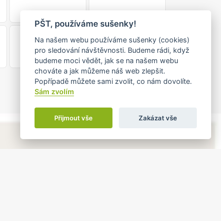
•
PŠT, používáme sušenky!
1
2
Na našem webu používáme sušenky (cookies)
pro sledování návštěvnosti. Budeme rádi, když
budeme moci vědět, jak se na našem webu
chováte a jak můžeme náš web zlepšit.
Popřípadě můžete sami zvolit, co nám dovolíte.
Sám zvolím
Přijmout vše
Zakázat vše