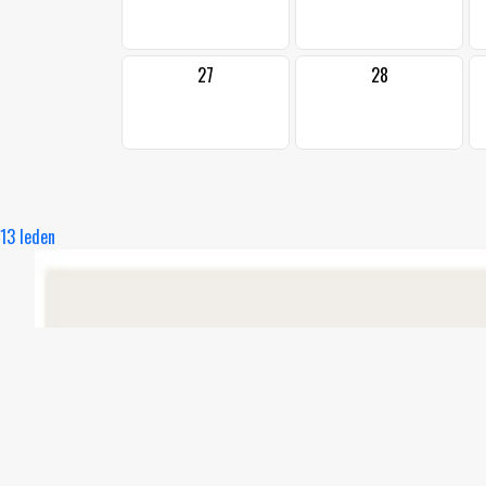
27
28
13 leden