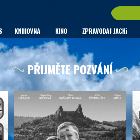
S
KNIHOVNA
KINO
ZPRAVODAJ JACKi
PŘIJMĚTE POZVÁNÍ