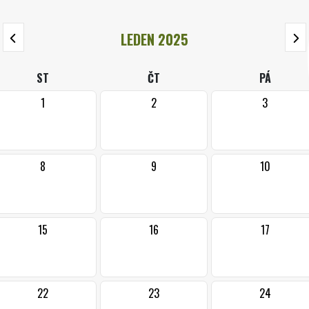
LEDEN 2025
ST
ČT
PÁ
1
2
3
8
9
10
15
16
17
22
23
24