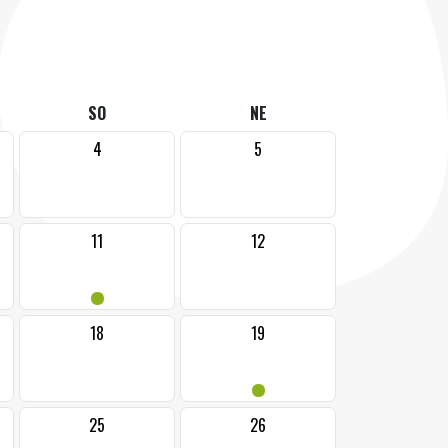
SO
NE
4
5
11
12
•
18
19
•
25
26