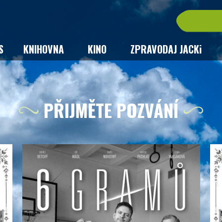
S
KNIHOVNA
KINO
ZPRAVODAJ JACKi
PŘIJMĚTE POZVÁNÍ