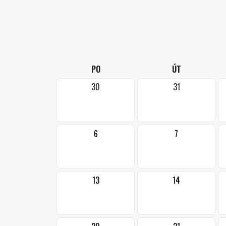
PO
ÚT
30
31
6
7
13
14