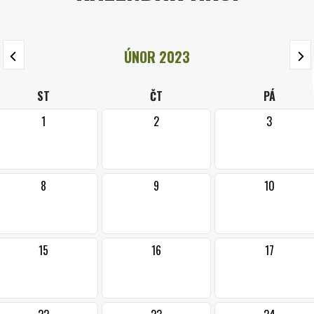
ÚNOR 2023
ST
ČT
PÁ
1
2
3
8
9
10
15
16
17