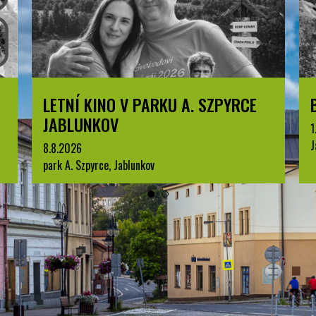
 V PARKU A. SZPYRCE
BESKYDSKÝ PRŮZ
1.7.2026
Jablunkov
Jablunkov