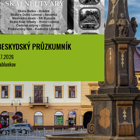
KUMNÍK
BESKYDSKÝ PRŮZKUMNÍK
1.7.2026
Jablunkov