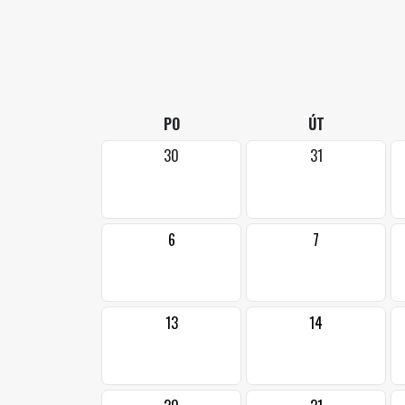
PO
ÚT
30
31
6
7
13
14