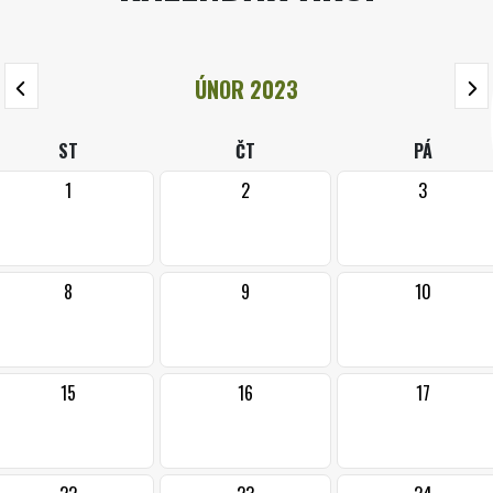
ÚNOR 2023
ST
ČT
PÁ
1
2
3
8
9
10
15
16
17