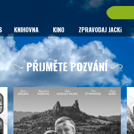
S
KNIHOVNA
KINO
ZPRAVODAJ JACKi
PŘIJMĚTE POZVÁNÍ