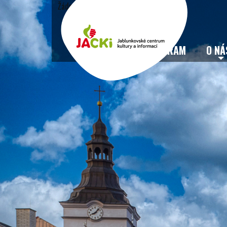
Žádné události
VSTUPENKY
PROGRAM
O NÁ