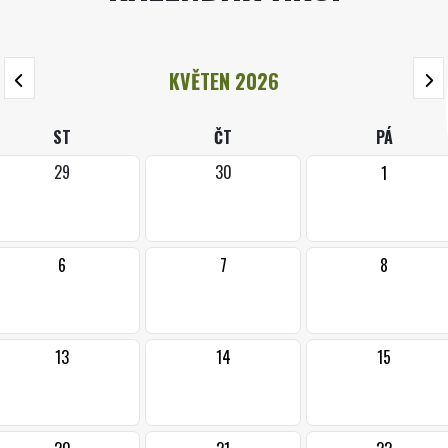
KVĚTEN 2026
ST
ČT
PÁ
29
30
1
6
7
8
13
14
15