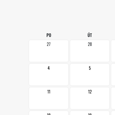
PO
ÚT
27
28
4
5
11
12