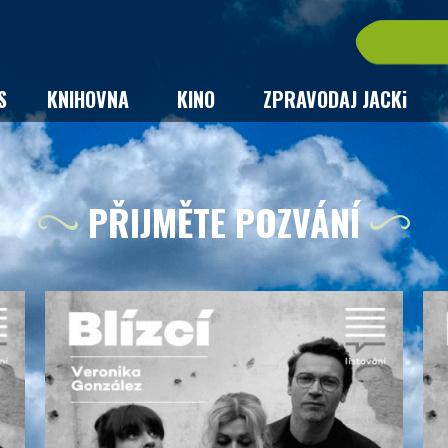
S
KNIHOVNA
KINO
ZPRAVODAJ JACKi
PŘIJMĚTE POZVÁNÍ