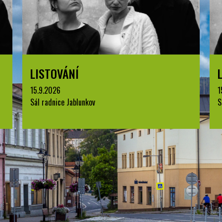
LISTOVÁNÍ
15.9.2026
1
Sál radnice Jablunkov
S