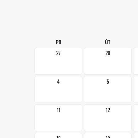
PO
ÚT
27
28
4
5
11
12