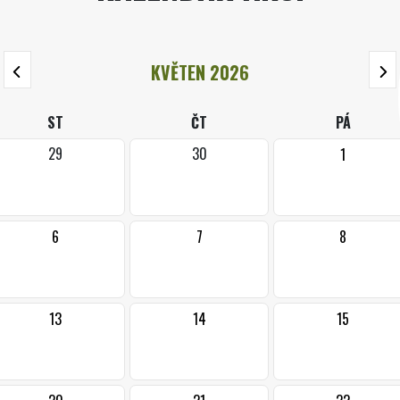
KVĚTEN 2026
ST
ČT
PÁ
29
30
1
6
7
8
13
14
15