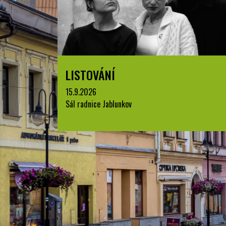
LISTOVÁNÍ
15.9.2026
Sál radnice Jablunkov