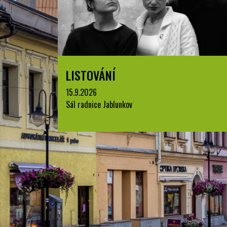
LISTOVÁNÍ
15.9.2026
Sál radnice Jablunkov