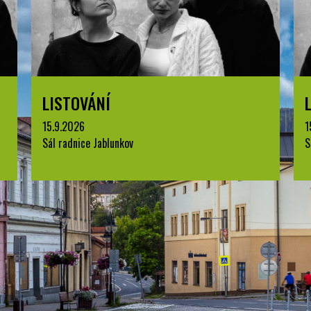
LISTOVÁNÍ
15.9.2026
1
Sál radnice Jablunkov
S