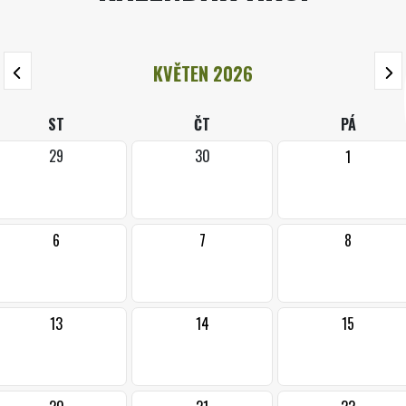
KVĚTEN 2026
ST
ČT
PÁ
29
30
1
6
7
8
13
14
15