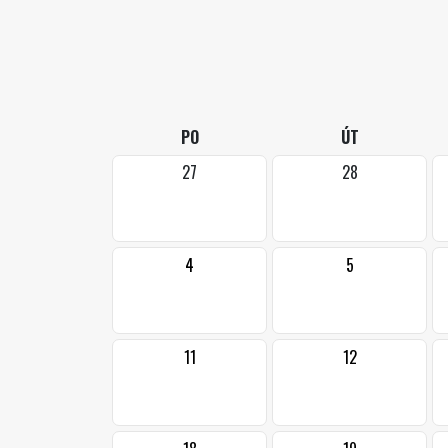
PO
ÚT
27
28
4
5
11
12