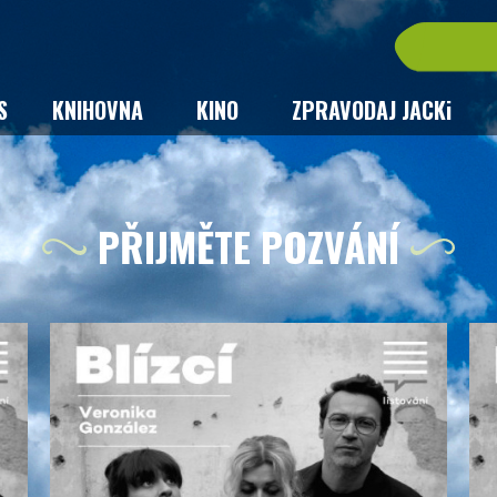
S
KNIHOVNA
KINO
ZPRAVODAJ JACKi
PŘIJMĚTE POZVÁNÍ