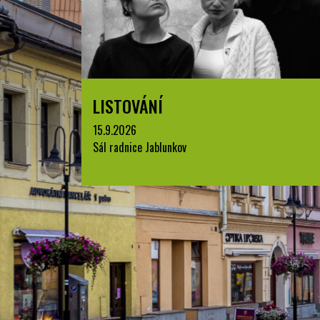
LISTOVÁNÍ
15.9.2026
Sál radnice Jablunkov