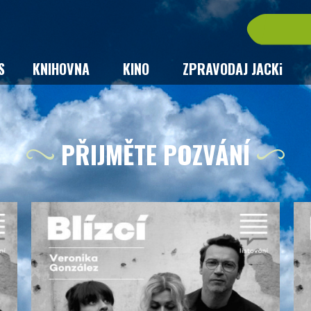
S
KNIHOVNA
KINO
ZPRAVODAJ JACKi
PŘIJMĚTE POZVÁNÍ