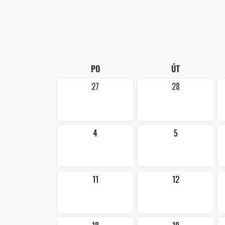
PO
ÚT
27
28
4
5
11
12