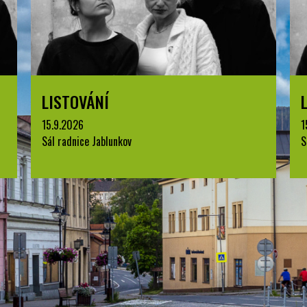
LISTOVÁNÍ
15.9.2026
1
Sál radnice Jablunkov
S