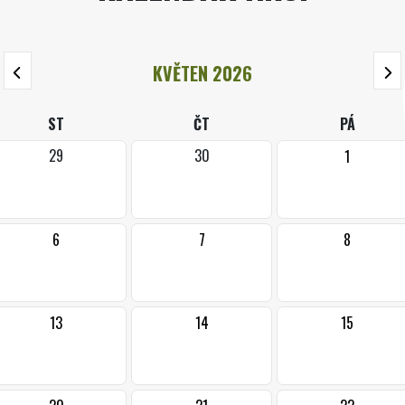
KVĚTEN 2026
ST
ČT
PÁ
29
30
1
6
7
8
13
14
15