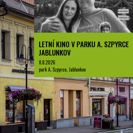
LETNÍ KINO V PARKU A. SZPYRCE
JABLUNKOV
8.8.2026
park A. Szpyrce, Jablunkov