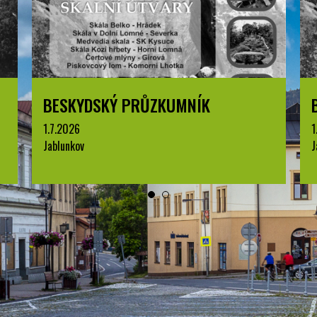
BESKYDSKÝ PRŮZKUMNÍK
1.7.2026
1
Jablunkov
J