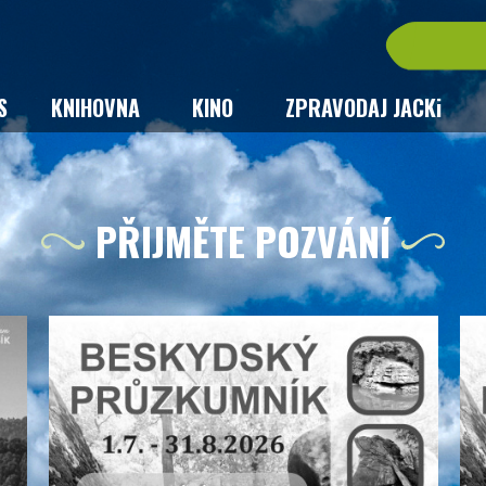
S
KNIHOVNA
KINO
ZPRAVODAJ JACKi
PŘIJMĚTE POZVÁNÍ