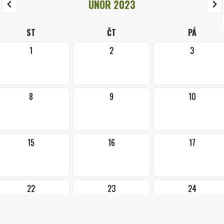
ÚNOR 2023
ST
ČT
PÁ
1
2
3
8
9
10
15
16
17
22
23
24