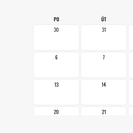
PO
ÚT
30
31
6
7
13
14
20
21