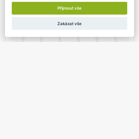
6
7
8
9
10
11
12
Přijmout vše
Zakázat vše
13
14
15
16
17
18
19
20
21
22
23
24
25
26
1
2
3
4
5
27
28