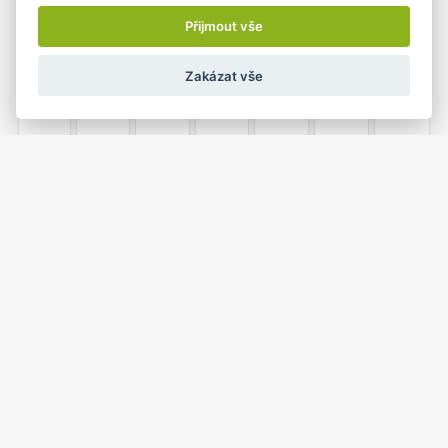
4
5
6
7
8
9
10
Přijmout vše
Zakázat vše
11
12
13
14
15
16
17
18
19
20
21
22
23
24
•
1
25
26
27
28
29
30