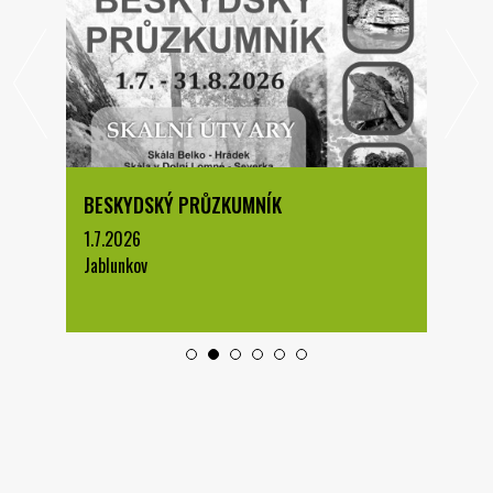
BESKYDSKÝ PRŮZKUMNÍK
1.7.2026
Jablunkov