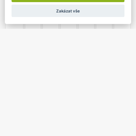
Zakázat vše
21
22
23
24
25
26
27
•
1
2
3
4
28
29
30
27 duben