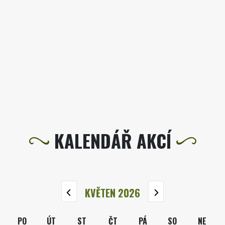
KALENDÁŘ AKCÍ
KVĚTEN 2026
PO
ÚT
ST
ČT
PÁ
SO
NE