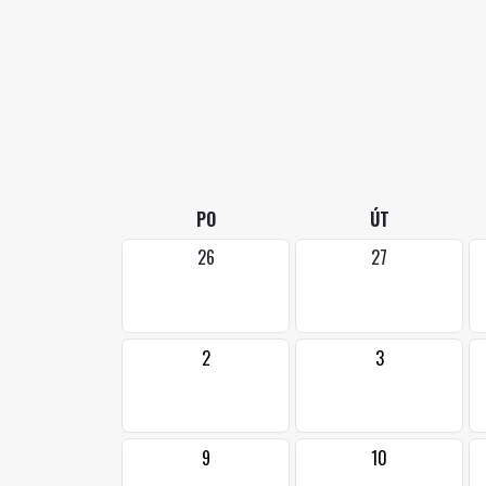
PO
ÚT
26
27
2
3
9
10