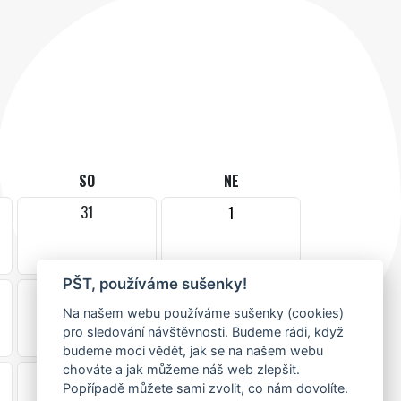
SO
NE
31
1
PŠT, používáme sušenky!
7
8
Na našem webu používáme sušenky (cookies)
pro sledování návštěvnosti. Budeme rádi, když
budeme moci vědět, jak se na našem webu
chováte a jak můžeme náš web zlepšit.
14
15
Popřípadě můžete sami zvolit, co nám dovolíte.