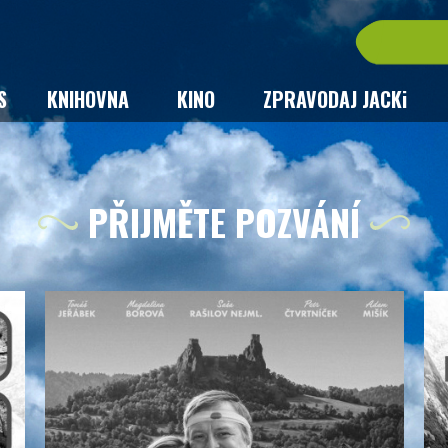
S
KNIHOVNA
KINO
ZPRAVODAJ JACKi
PŘIJMĚTE POZVÁNÍ