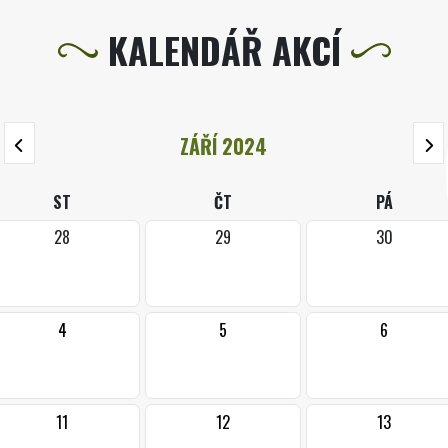
KALENDÁŘ AKCÍ
ZÁŘÍ 2024
ST
ČT
PÁ
28
29
30
4
5
6
11
12
13