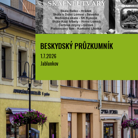
BESKYDSKÝ PRŮZKUMNÍK
1.7.2026
Jablunkov