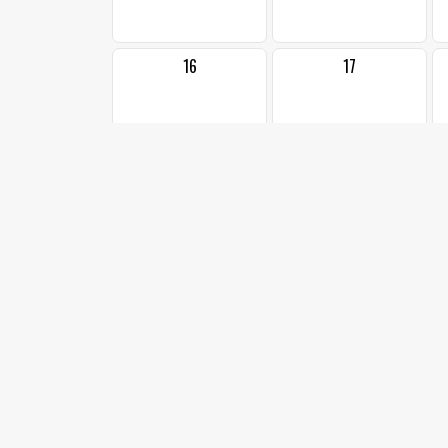
16
17
23
24
1
30