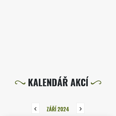
KALENDÁŘ AKCÍ
ZÁŘÍ 2024