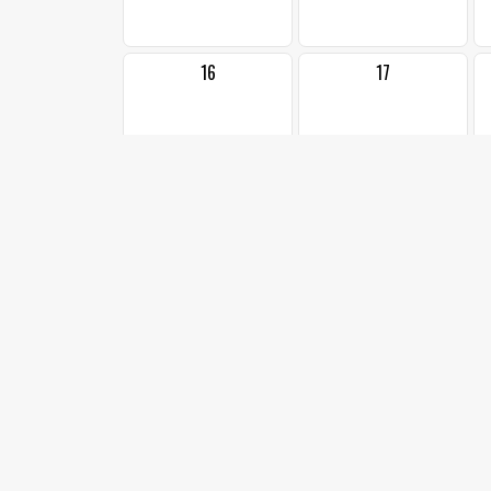
16
17
23
24
1
30