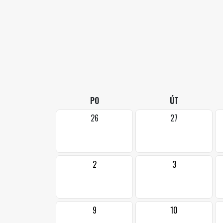
PO
ÚT
26
27
2
3
9
10