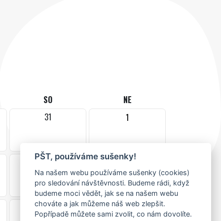
SO
NE
31
1
PŠT, používáme sušenky!
7
8
Na našem webu používáme sušenky (cookies)
pro sledování návštěvnosti. Budeme rádi, když
budeme moci vědět, jak se na našem webu
chováte a jak můžeme náš web zlepšit.
14
15
Popřípadě můžete sami zvolit, co nám dovolíte.