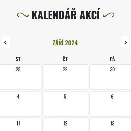
KALENDÁŘ AKCÍ
ZÁŘÍ 2024
ST
ČT
PÁ
28
29
30
4
5
6
11
12
13