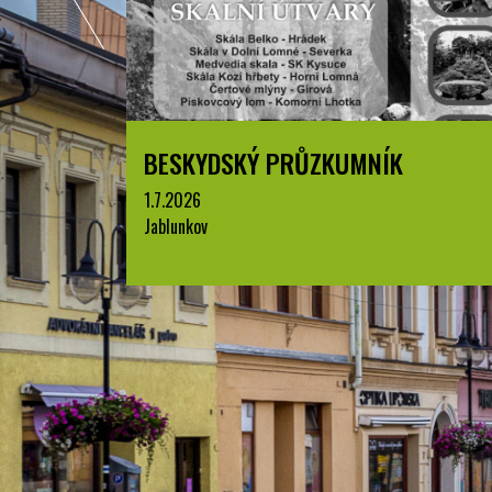
BESKYDSKÝ PRŮZKUMNÍK
1.7.2026
Jablunkov