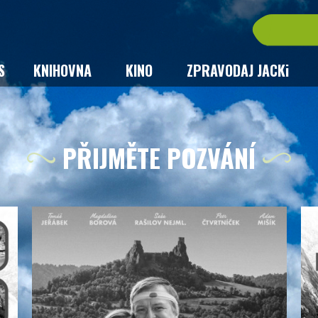
S
KNIHOVNA
KINO
ZPRAVODAJ JACKi
PŘIJMĚTE POZVÁNÍ