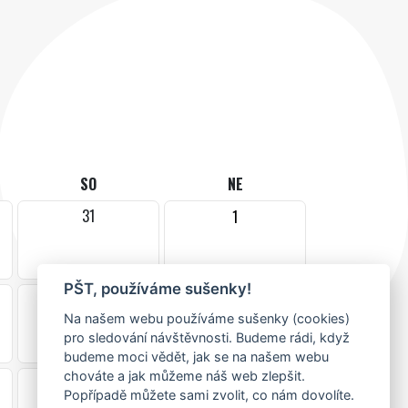
SO
NE
31
1
PŠT, používáme sušenky!
7
8
Na našem webu používáme sušenky (cookies)
pro sledování návštěvnosti. Budeme rádi, když
budeme moci vědět, jak se na našem webu
chováte a jak můžeme náš web zlepšit.
14
15
Popřípadě můžete sami zvolit, co nám dovolíte.