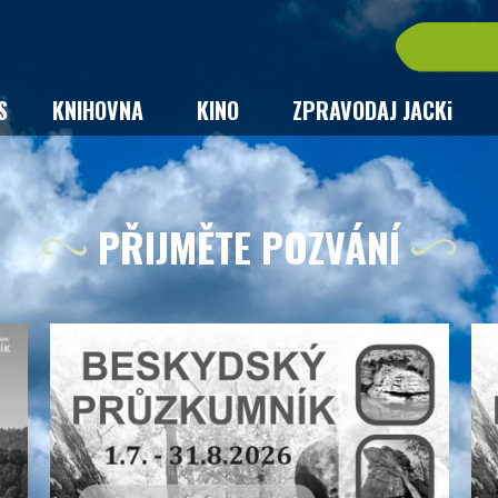
S
KNIHOVNA
KINO
ZPRAVODAJ JACKi
PŘIJMĚTE POZVÁNÍ