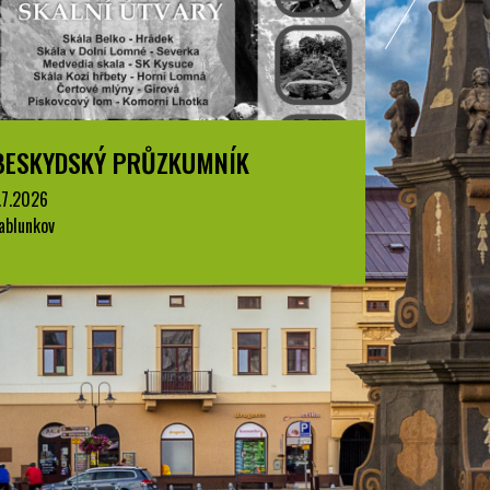
PRŮZKUMNÍK
BESKYDSKÝ PRŮZKU
1.7.2026
Jablunkov