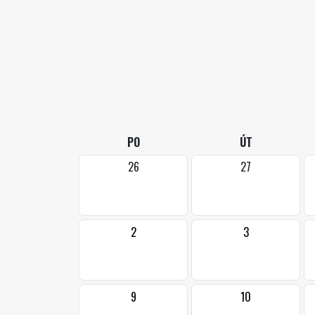
PO
ÚT
26
27
2
3
9
10