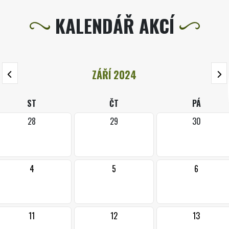
KALENDÁŘ AKCÍ
ZÁŘÍ 2024
ST
ČT
PÁ
28
29
30
4
5
6
11
12
13