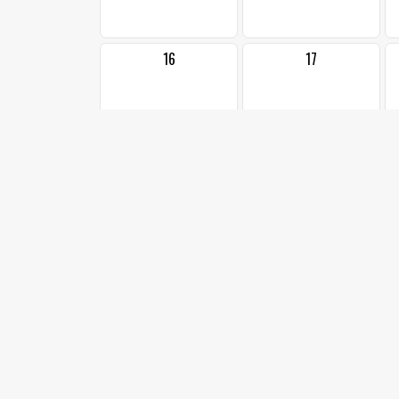
16
17
23
24
1
30