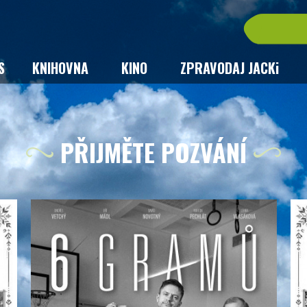
S
KNIHOVNA
KINO
ZPRAVODAJ JACKi
PŘIJMĚTE POZVÁNÍ