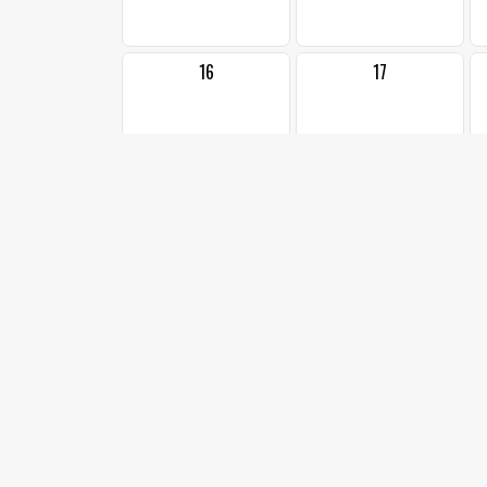
16
17
23
24
1
30