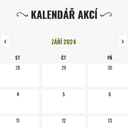
KALENDÁŘ AKCÍ
ZÁŘÍ 2024
ST
ČT
PÁ
28
29
30
4
5
6
11
12
13