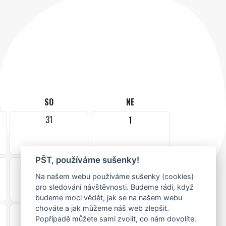
SO
NE
31
1
PŠT, používáme sušenky!
7
8
Na našem webu používáme sušenky (cookies)
pro sledování návštěvnosti. Budeme rádi, když
budeme moci vědět, jak se na našem webu
chováte a jak můžeme náš web zlepšit.
14
15
Popřípadě můžete sami zvolit, co nám dovolíte.