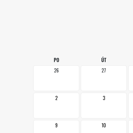
PO
ÚT
26
27
2
3
9
10