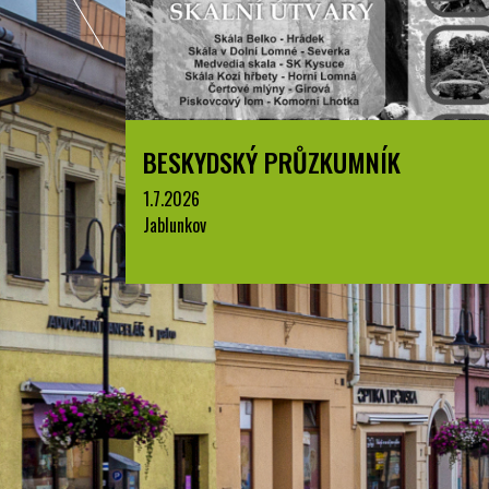
BESKYDSKÝ PRŮZKUMNÍK
1.7.2026
Jablunkov