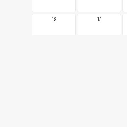
16
17
23
24
1
30