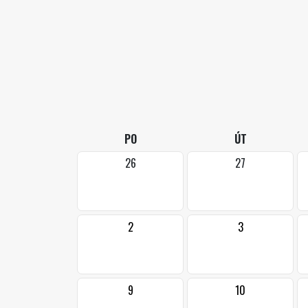
PO
ÚT
26
27
2
3
9
10