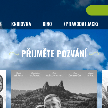
S
KNIHOVNA
KINO
ZPRAVODAJ JACKi
PŘIJMĚTE POZVÁNÍ