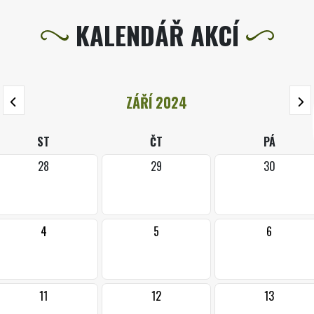
KALENDÁŘ AKCÍ
ZÁŘÍ 2024
ST
ČT
PÁ
28
29
30
4
5
6
11
12
13