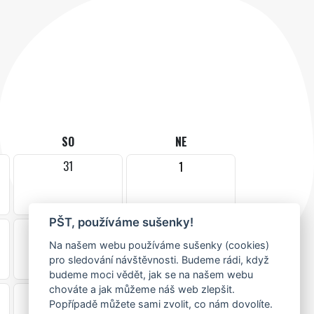
SO
NE
31
1
PŠT, používáme sušenky!
7
8
Na našem webu používáme sušenky (cookies)
pro sledování návštěvnosti. Budeme rádi, když
budeme moci vědět, jak se na našem webu
chováte a jak můžeme náš web zlepšit.
14
15
Popřípadě můžete sami zvolit, co nám dovolíte.