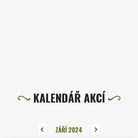
KALENDÁŘ AKCÍ
ZÁŘÍ 2024