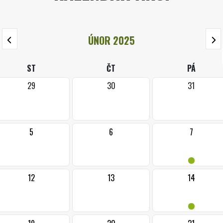
ÚNOR 2025
ST
ČT
PÁ
29
30
31
5
6
7
•
12
13
14
•