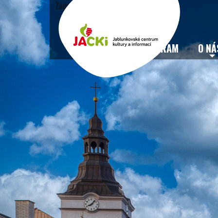
Žádné události
VSTUPENKY
PROGRAM
O NÁ