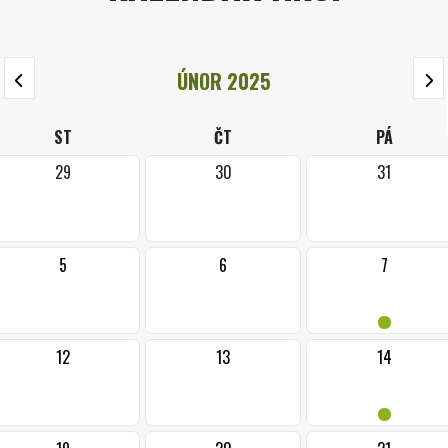
ÚNOR 2025
ST
ČT
PÁ
29
30
31
5
6
7
•
12
13
14
•