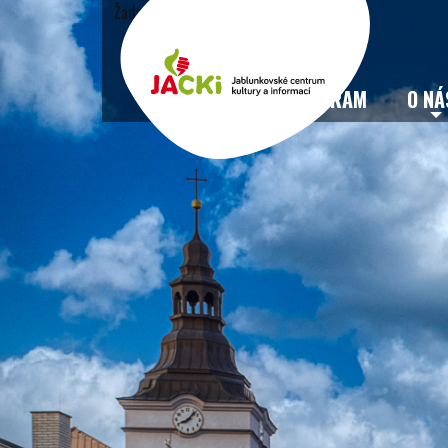
Žádné události
VSTUPENKY
PROGRAM
O NÁ