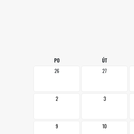
PO
ÚT
26
27
2
3
9
10