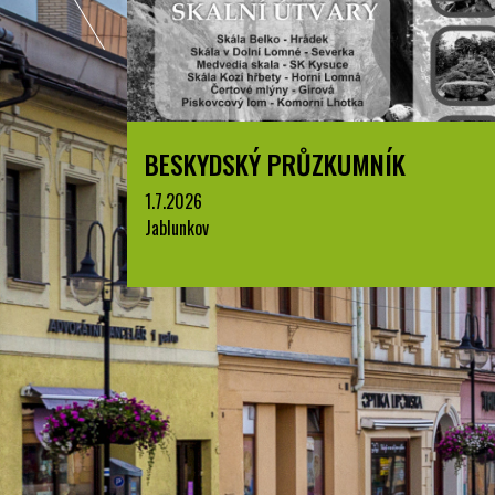
BESKYDSKÝ PRŮZKUMNÍK
1.7.2026
Jablunkov