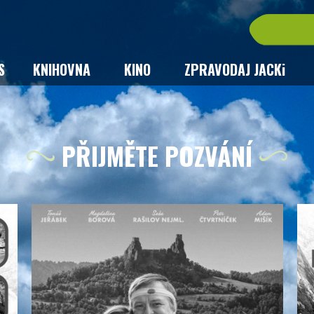
S
KNIHOVNA
KINO
ZPRAVODAJ JACKi
PŘIJMĚTE POZVÁNÍ