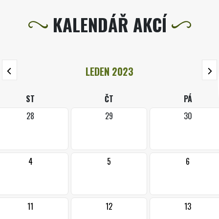
KALENDÁŘ AKCÍ
LEDEN 2023
ST
ČT
PÁ
28
29
30
4
5
6
11
12
13