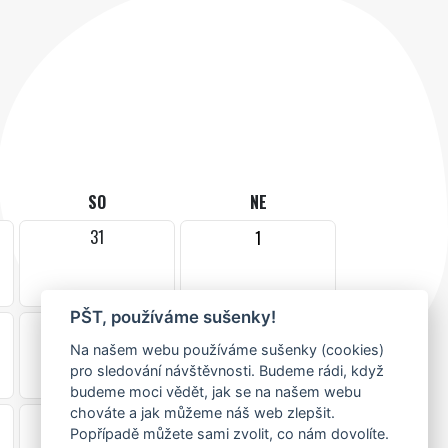
SO
NE
31
1
PŠT, používáme sušenky!
7
8
Na našem webu používáme sušenky (cookies)
pro sledování návštěvnosti. Budeme rádi, když
budeme moci vědět, jak se na našem webu
chováte a jak můžeme náš web zlepšit.
14
15
Popřípadě můžete sami zvolit, co nám dovolíte.