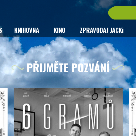
S
KNIHOVNA
KINO
ZPRAVODAJ JACKi
PŘIJMĚTE POZVÁNÍ