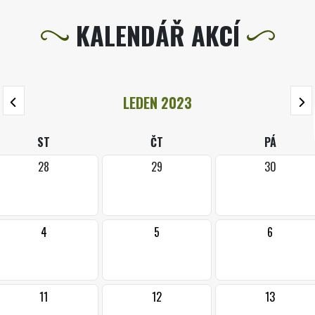
KALENDÁŘ AKCÍ
LEDEN 2023
ST
ČT
PÁ
28
29
30
4
5
6
11
12
13