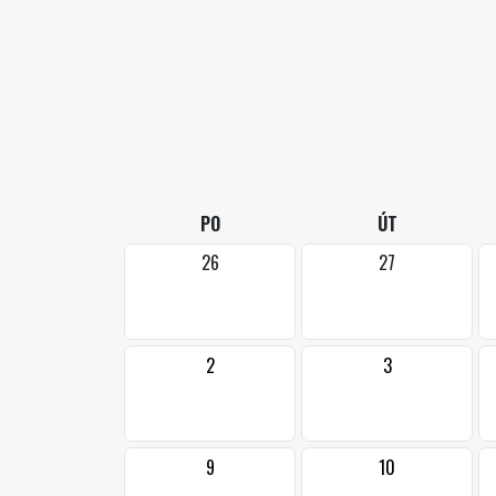
PO
ÚT
26
27
2
3
9
10