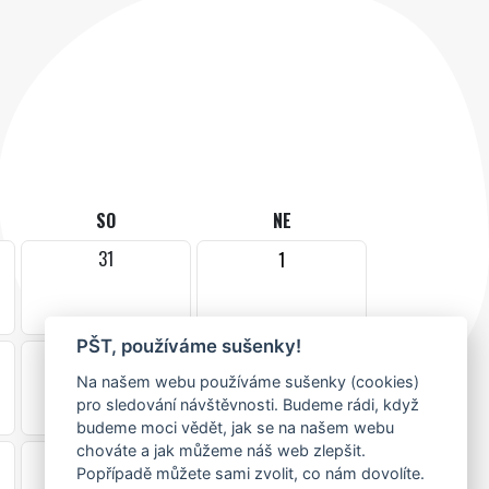
SO
NE
31
1
PŠT, používáme sušenky!
7
8
Na našem webu používáme sušenky (cookies)
pro sledování návštěvnosti. Budeme rádi, když
budeme moci vědět, jak se na našem webu
chováte a jak můžeme náš web zlepšit.
14
15
Popřípadě můžete sami zvolit, co nám dovolíte.