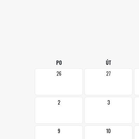
PO
ÚT
26
27
2
3
9
10