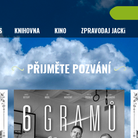
S
KNIHOVNA
KINO
ZPRAVODAJ JACKi
PŘIJMĚTE POZVÁNÍ