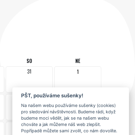
SO
NE
31
1
PŠT, používáme sušenky!
7
8
Na našem webu používáme sušenky (cookies)
pro sledování návštěvnosti. Budeme rádi, když
budeme moci vědět, jak se na našem webu
chováte a jak můžeme náš web zlepšit.
14
15
Popřípadě můžete sami zvolit, co nám dovolíte.