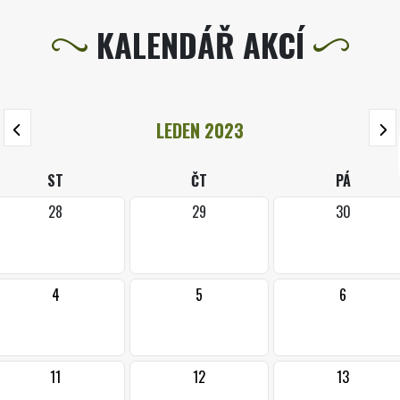
KALENDÁŘ AKCÍ
LEDEN 2023
ST
ČT
PÁ
28
29
30
4
5
6
11
12
13