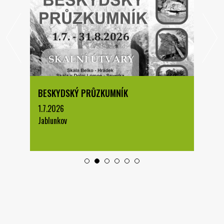
BESKYDSKÝ PRŮZKUMNÍK
1.7.2026
Jablunkov