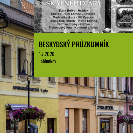
BESKYDSKÝ PRŮZKUMNÍK
1.7.2026
Jablunkov