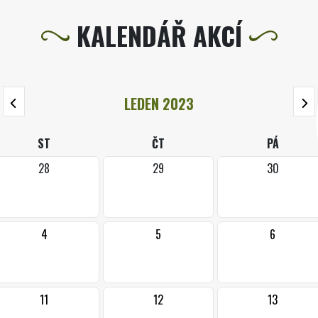
KALENDÁŘ AKCÍ
LEDEN 2023
ST
ČT
PÁ
28
29
30
4
5
6
11
12
13