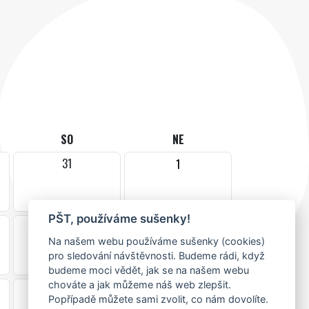
SO
NE
31
1
PŠT, používáme sušenky!
7
8
Na našem webu používáme sušenky (cookies)
pro sledování návštěvnosti. Budeme rádi, když
budeme moci vědět, jak se na našem webu
chováte a jak můžeme náš web zlepšit.
14
15
Popřípadě můžete sami zvolit, co nám dovolíte.