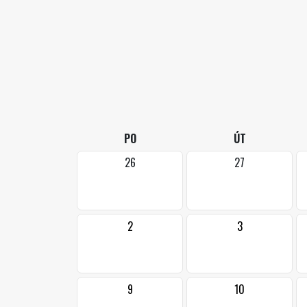
PO
ÚT
26
27
2
3
9
10