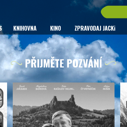
S
KNIHOVNA
KINO
ZPRAVODAJ JACKi
PŘIJMĚTE POZVÁNÍ