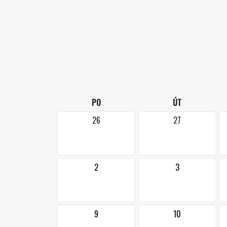
PO
ÚT
26
27
2
3
9
10