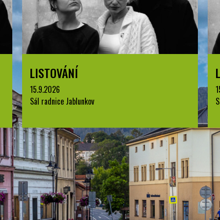
LISTOVÁNÍ
15.9.2026
1
Sál radnice Jablunkov
S