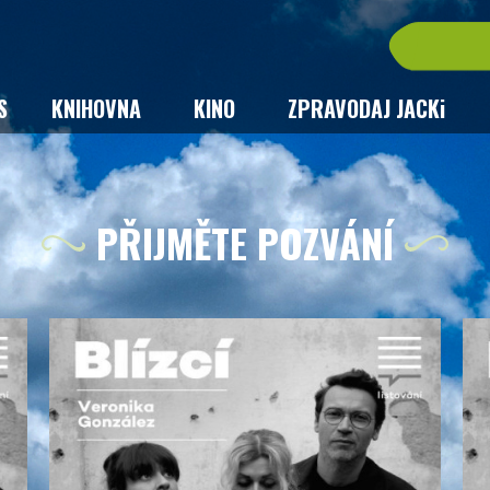
S
KNIHOVNA
KINO
ZPRAVODAJ JACKi
PŘIJMĚTE POZVÁNÍ