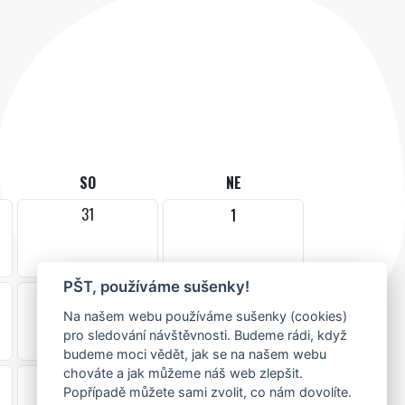
SO
NE
31
1
PŠT, používáme sušenky!
7
8
Na našem webu používáme sušenky (cookies)
pro sledování návštěvnosti. Budeme rádi, když
budeme moci vědět, jak se na našem webu
chováte a jak můžeme náš web zlepšit.
14
15
Popřípadě můžete sami zvolit, co nám dovolíte.