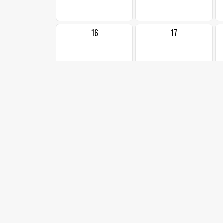
16
17
23
24
1
30