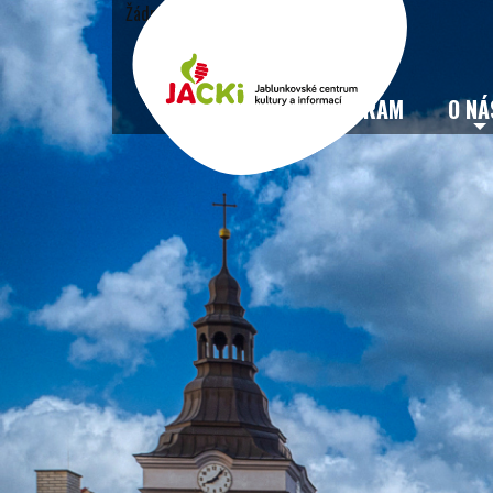
Žádné události
VSTUPENKY
PROGRAM
O NÁ