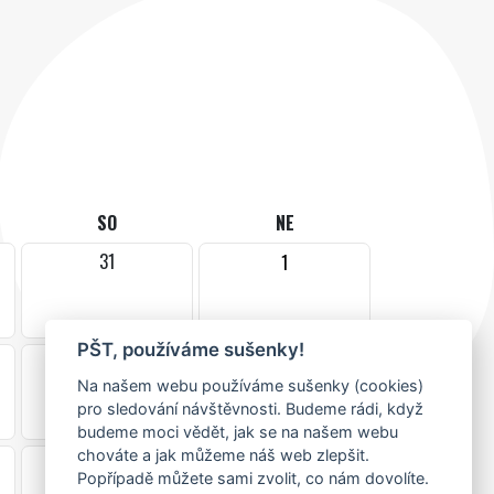
SO
NE
31
1
PŠT, používáme sušenky!
7
8
Na našem webu používáme sušenky (cookies)
pro sledování návštěvnosti. Budeme rádi, když
budeme moci vědět, jak se na našem webu
chováte a jak můžeme náš web zlepšit.
14
15
Popřípadě můžete sami zvolit, co nám dovolíte.