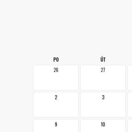
PO
ÚT
26
27
2
3
9
10