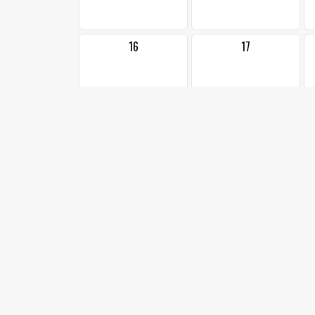
16
17
23
24
1
30